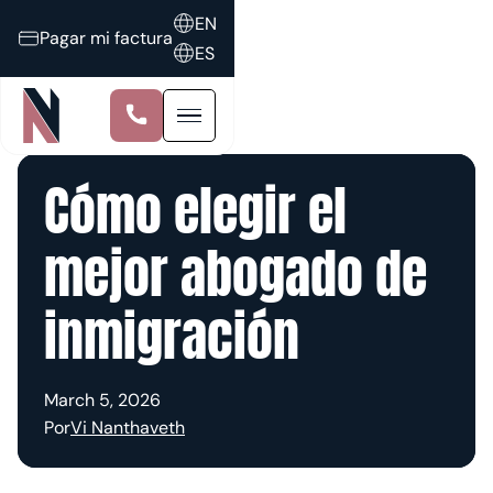
EN
Pagar mi factura
ES
Cómo elegir el
mejor abogado de
inmigración
March 5, 2026
Por
Vi Nanthaveth