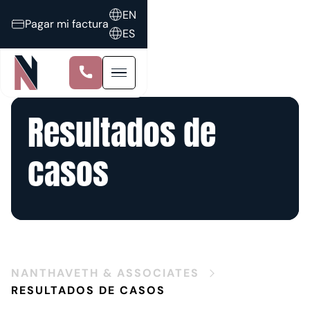
EN
Pagar mi factura
ES
Resultados de
casos
NANTHAVETH & ASSOCIATES
RESULTADOS DE CASOS