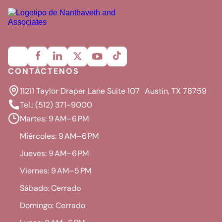
CONTÁCTENOS
11211 Taylor Draper Lane Suite 107 Austin, TX 78759
Tel.: (512) 371-9000
Martes: 9 AM–6 PM
Miércoles: 9 AM–6 PM
Jueves: 9 AM–6 PM
Viernes: 9 AM–5 PM
Sábado: Cerrado
Domingo: Cerrado