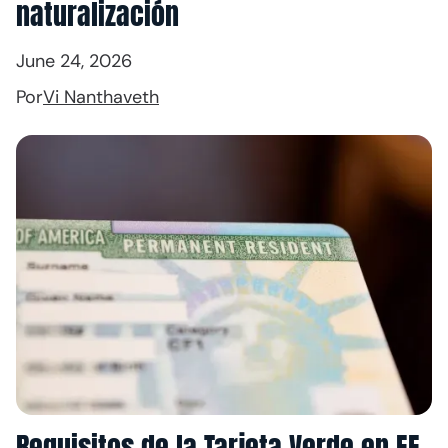
naturalización
June 24, 2026
Por
Vi Nanthaveth
Requisitos de la Tarjeta Verde en EE.