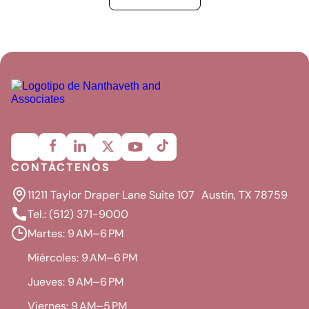
CONTÁCTENOS
11211 Taylor Draper Lane Suite 107 Austin, TX 78759
Tel.: (512) 371-9000
Martes: 9 AM–6 PM
Miércoles: 9 AM–6 PM
Jueves: 9 AM–6 PM
Viernes: 9 AM–5 PM