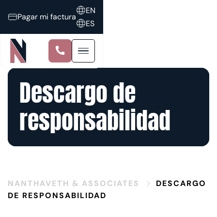
EN
Pagar mi factura
ES
Descargo de
responsabilidad
NANTHAVETH & ASSOCIATES
DESCARGO
DE RESPONSABILIDAD