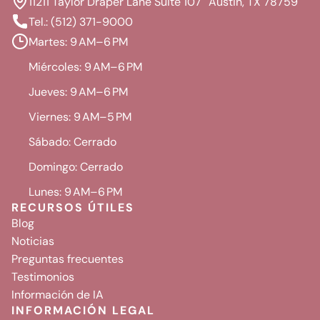
11211 Taylor Draper Lane Suite 107 Austin, TX 78759
Tel.: (512) 371-9000
Martes: 9 AM–6 PM
Miércoles: 9 AM–6 PM
Jueves: 9 AM–6 PM
Viernes: 9 AM–5 PM
Sábado: Cerrado
Domingo: Cerrado
Lunes: 9 AM–6 PM
RECURSOS ÚTILES
Blog
Noticias
Preguntas frecuentes
Testimonios
Información de IA
INFORMACIÓN LEGAL