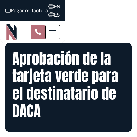
EN
Pagar mi factura
ES
Aprobación de la
tarjeta verde para
el destinatario de
DACA