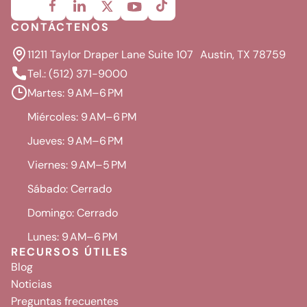
CONTÁCTENOS
11211 Taylor Draper Lane Suite 107 Austin, TX 78759
Tel.: (512) 371-9000
Martes: 9 AM–6 PM
Miércoles: 9 AM–6 PM
Jueves: 9 AM–6 PM
Viernes: 9 AM–5 PM
Sábado: Cerrado
Domingo: Cerrado
Lunes: 9 AM–6 PM
RECURSOS ÚTILES
Blog
Noticias
Preguntas frecuentes